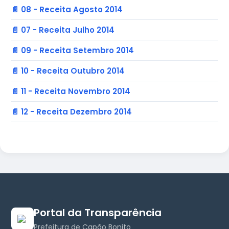
📄 08 - Receita Agosto 2014
📄 07 - Receita Julho 2014
📄 09 - Receita Setembro 2014
📄 10 - Receita Outubro 2014
📄 11 - Receita Novembro 2014
📄 12 - Receita Dezembro 2014
Portal da Transparência
Prefeitura de Capão Bonito