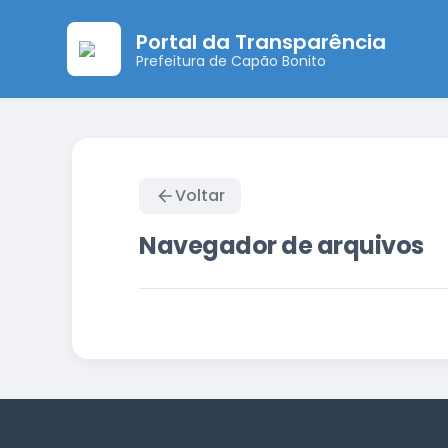
Portal da Transparência
Prefeitura de Capão Bonito
Voltar
Navegador de arquivos