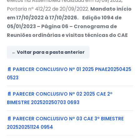
eleitos na Assembleia realizada em 13/09/2022,
Portaria nº 412/22 de 20/09/2022.
Mandato início
em 17/10/2022 à 17/10/2026.
Edição 1094 de
05/01/2023 – Página 06 – Cronograma de
Reuniões ordinárias e visitas técnicas do CAE
← Voltar para a pasta anterior
📄 PARECER CONCLUSIVO Nº 01 2025 PNAE20250425
0523
📄 PARECER CONCLUSIVO Nº 02 2025 CAE 2º
BIMESTRE 202520250703 0693
📄 PARECER CONCLUSIVO Nº 03 CAE 3º BIMESTRE
202520251124 0954