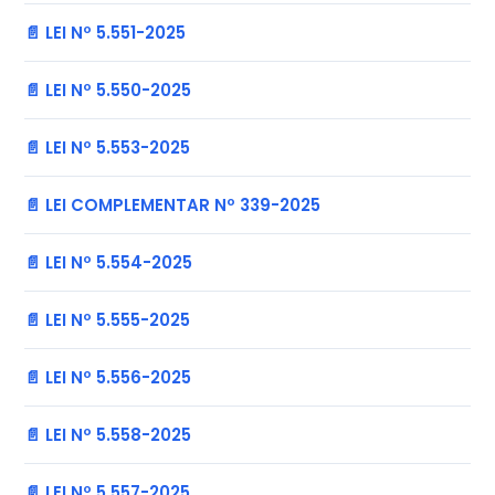
📄 LEI Nº 5.551-2025
📄 LEI Nº 5.550-2025
📄 LEI Nº 5.553-2025
📄 LEI COMPLEMENTAR Nº 339-2025
📄 LEI Nº 5.554-2025
📄 LEI Nº 5.555-2025
📄 LEI Nº 5.556-2025
📄 LEI Nº 5.558-2025
📄 LEI Nº 5.557-2025