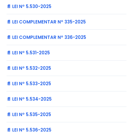
📄 LEI Nº 5.530-2025
📄 LEI COMPLEMENTAR Nº 335-2025
📄 LEI COMPLEMENTAR Nº 336-2025
📄 LEI Nº 5.531-2025
📄 LEI Nº 5.532-2025
📄 LEI Nº 5.533-2025
📄 LEI Nº 5.534-2025
📄 LEI Nº 5.535-2025
📄 LEI Nº 5.536-2025