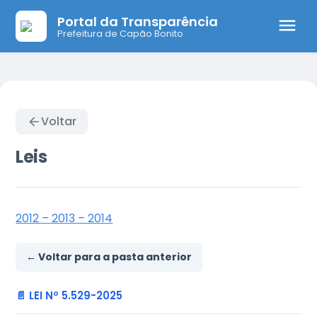
Portal da Transparência
Prefeitura de Capão Bonito
Voltar
Leis
2012 – 2013 – 2014
← Voltar para a pasta anterior
📄 LEI Nº 5.529-2025