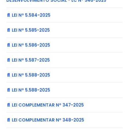
DESENVOLVIMENTO SOCIAL - LC Nº 346-2025
📄 LEI Nº 5.584-2025
📄 LEI Nº 5.585-2025
📄 LEI Nº 5.586-2025
📄 LEI Nº 5.587-2025
📄 LEI Nº 5.588-2025
📄 LEI Nº 5.588-2025
📄 LEI COMPLEMENTAR Nº 347-2025
📄 LEI COMPLEMENTAR Nº 348-2025