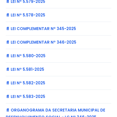
📄 LEI Nº 5.579-2025
📄 LEI Nº 5.578-2025
📄 LEI COMPLEMENTAR Nº 345-2025
📄 LEI COMPLEMENTAR Nº 346-2025
📄 LEI Nº 5.580-2025
📄 LEI Nº 5.581-2025
📄 LEI Nº 5.582-2025
📄 LEI Nº 5.583-2025
📄 ORGANOGRAMA DA SECRETARIA MUNICIPAL DE