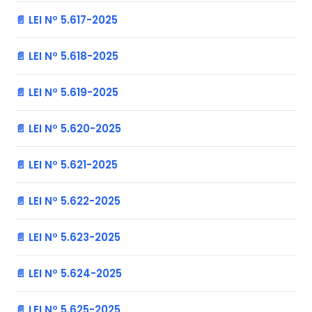
📄 LEI Nº 5.617-2025
📄 LEI Nº 5.618-2025
📄 LEI Nº 5.619-2025
📄 LEI Nº 5.620-2025
📄 LEI Nº 5.621-2025
📄 LEI Nº 5.622-2025
📄 LEI Nº 5.623-2025
📄 LEI Nº 5.624-2025
📄 LEI Nº 5.625-2025