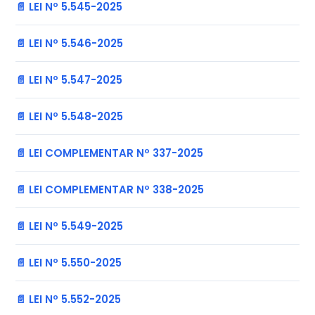
📄 LEI Nº 5.545-2025
📄 LEI Nº 5.546-2025
📄 LEI Nº 5.547-2025
📄 LEI Nº 5.548-2025
📄 LEI COMPLEMENTAR Nº 337-2025
📄 LEI COMPLEMENTAR Nº 338-2025
📄 LEI Nº 5.549-2025
📄 LEI Nº 5.550-2025
📄 LEI Nº 5.552-2025