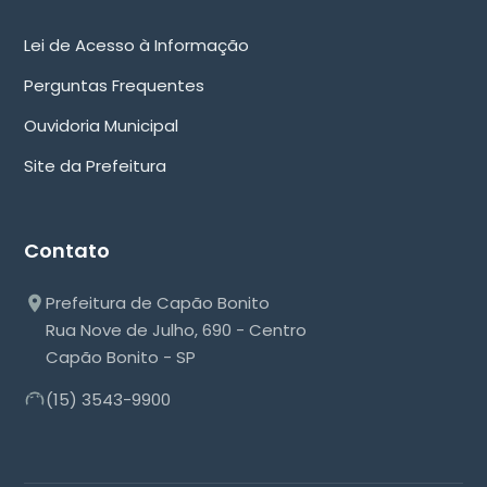
Lei de Acesso à Informação
Perguntas Frequentes
Ouvidoria Municipal
Site da Prefeitura
Contato
Prefeitura de Capão Bonito
Rua Nove de Julho, 690 - Centro
Capão Bonito - SP
(15) 3543-9900